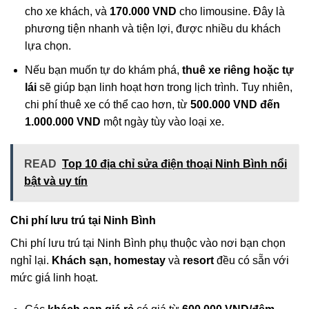
cho xe khách, và
170.000 VND
cho limousine. Đây là
phương tiện nhanh và tiện lợi, được nhiều du khách
lựa chọn.
Nếu bạn muốn tự do khám phá,
thuê xe riêng hoặc tự
lái
sẽ giúp bạn linh hoạt hơn trong lịch trình. Tuy nhiên,
chi phí thuê xe có thể cao hơn, từ
500.000 VND đến
1.000.000 VND
một ngày tùy vào loại xe.
READ
Top 10 địa chỉ sửa điện thoại Ninh Bình nổi
bật và uy tín
Chi phí lưu trú tại Ninh Bình
Chi phí lưu trú tại Ninh Bình phụ thuộc vào nơi bạn chọn
nghỉ lại.
Khách sạn, homestay
và
resort
đều có sẵn với
mức giá linh hoạt.