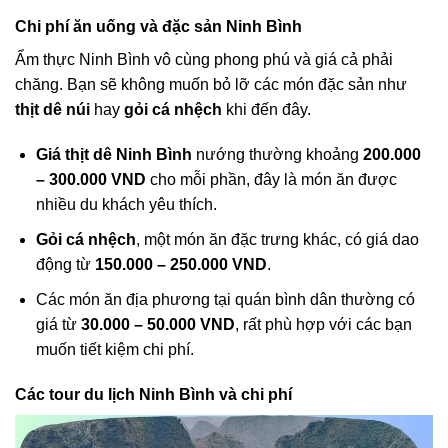
Chi phí ăn uống và đặc sản Ninh Bình
Ẩm thực Ninh Bình vô cùng phong phú và giá cả phải
chăng. Bạn sẽ không muốn bỏ lỡ các món đặc sản như
thịt dê núi
hay
gỏi cá nhệch
khi đến đây.
Giá thịt dê Ninh Bình
nướng thường khoảng
200.000
– 300.000 VND
cho mỗi phần, đây là món ăn được
nhiều du khách yêu thích.
Gỏi cá nhệch
, một món ăn đặc trưng khác, có giá dao
động từ
150.000 – 250.000 VND
.
Các món ăn địa phương tại quán bình dân thường có
giá từ
30.000 – 50.000 VND
, rất phù hợp với các bạn
muốn tiết kiệm chi phí.
Các tour du lịch Ninh Bình và chi phí