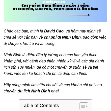
Chào các bạn, mình là
David Cao
, và hôm nay mình sẽ
chia sẻ với các bạn về
chi phí đi Ninh Bình
, bao gồm việc
di chuyển, lưu trú và ăn uống.
Ninh Bình là điểm đến lý tưởng cho các bạn yêu thích
khám phá, với cảnh đẹp thiên nhiên kỳ vĩ và các địa danh
lịch sử. Tuy nhiên, để có một chuyến đi suôn sẻ và tiết
kiệm, việc lên kế hoạch chi phí là điều cần thiết.
Hãy cùng mình tìm hiểu chi tiết về các khoản chi phí cho
chuyến
du lịch Ninh Bình
nhé!
Table of Contents