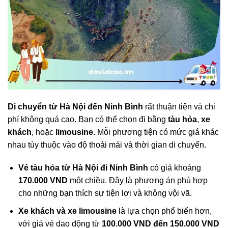
Di chuyển từ Hà Nội đến Ninh Bình
rất thuận tiện và chi
phí không quá cao. Bạn có thể chọn đi bằng
tàu hỏa
,
xe
khách
, hoặc
limousine
. Mỗi phương tiện có mức giá khác
nhau tùy thuộc vào độ thoải mái và thời gian di chuyển.
Vé tàu hỏa từ Hà Nội đi Ninh Bình
có giá khoảng
170.000 VND
một chiều. Đây là phương án phù hợp
cho những bạn thích sự tiện lợi và không vội vã.
Xe khách và xe limousine
là lựa chọn phổ biến hơn,
với giá vé dao động từ
100.000 VND đến 150.000 VND