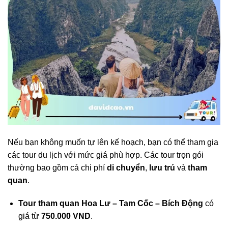
Nếu bạn không muốn tự lên kế hoạch, bạn có thể tham gia
các tour du lịch với mức giá phù hợp. Các tour trọn gói
thường bao gồm cả chi phí
di chuyển
,
lưu trú
và
tham
quan
.
Tour tham quan Hoa Lư – Tam Cốc – Bích Động
có
giá từ
750.000 VND
.