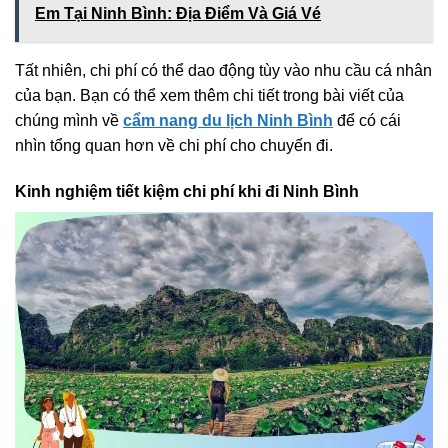
Em Tại Ninh Bình: Địa Điểm Và Giá Vé
Tất nhiên, chi phí có thể dao động tùy vào nhu cầu cá nhân
của bạn. Bạn có thể xem thêm chi tiết trong bài viết của
chúng mình về
cẩm nang du lịch Ninh Bình
để có cái
nhìn tổng quan hơn về chi phí cho chuyến đi.
Kinh nghiệm tiết kiệm chi phí khi đi Ninh Bình