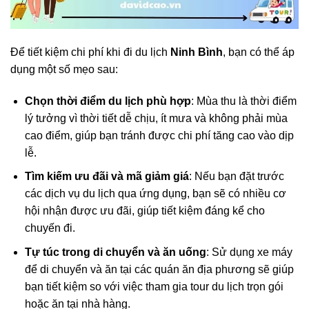
Để tiết kiệm chi phí khi đi du lịch
Ninh Bình
, bạn có thể áp
dụng một số mẹo sau:
Chọn thời điểm du lịch phù hợp
: Mùa thu là thời điểm
lý tưởng vì thời tiết dễ chịu, ít mưa và không phải mùa
cao điểm, giúp bạn tránh được chi phí tăng cao vào dịp
lễ.
Tìm kiếm ưu đãi và mã giảm giá
: Nếu bạn đặt trước
các dịch vụ du lịch qua ứng dụng, bạn sẽ có nhiều cơ
hội nhận được ưu đãi, giúp tiết kiệm đáng kể cho
chuyến đi.
Tự túc trong di chuyển và ăn uống
: Sử dụng xe máy
để di chuyển và ăn tại các quán ăn địa phương sẽ giúp
bạn tiết kiệm so với việc tham gia tour du lịch trọn gói
hoặc ăn tại nhà hàng.