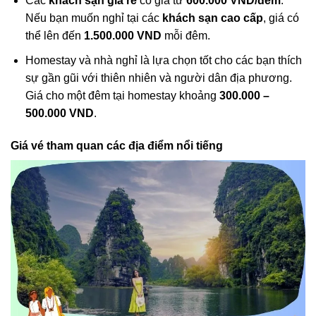
Các
khách sạn giá rẻ
có giá từ
600.000 VND/đêm
.
Nếu bạn muốn nghỉ tại các
khách sạn cao cấp
, giá có
thể lên đến
1.500.000 VND
mỗi đêm.
Homestay và nhà nghỉ là lựa chọn tốt cho các bạn thích
sự gần gũi với thiên nhiên và người dân địa phương.
Giá cho một đêm tại homestay khoảng
300.000 –
500.000 VND
.
Giá vé tham quan các địa điểm nổi tiếng