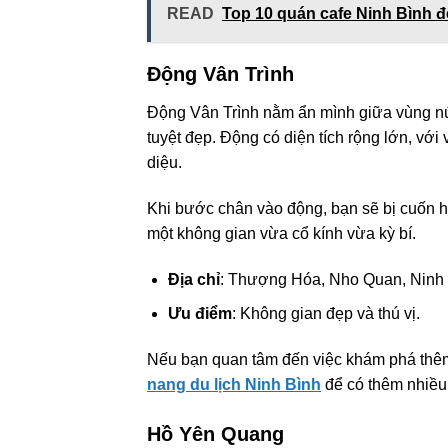
READ
Top 10 quán cafe Ninh Bình đ
Động Vân Trình
Động Vân Trình nằm ẩn mình giữa vùng núi
tuyệt đẹp. Động có diện tích rộng lớn, v
diệu.
Khi bước chân vào động, bạn sẽ bị cuốn h
một không gian vừa cổ kính vừa kỳ bí.
Địa chỉ
: Thượng Hóa, Nho Quan, Ninh
Ưu điểm
: Không gian đẹp và thú vị.
Nếu bạn quan tâm đến việc khám phá thêm 
nang du lịch Ninh Bình
để có thêm nhiều 
Hồ Yên Quang