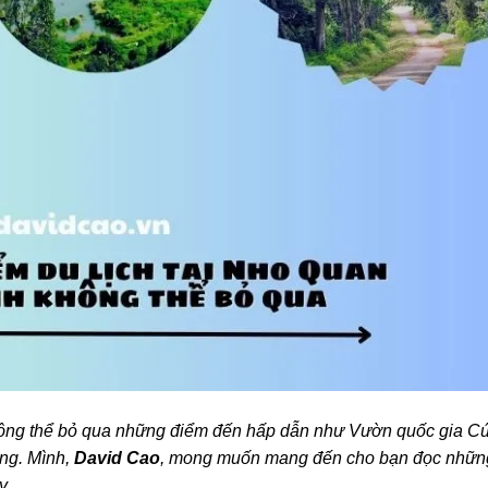
hông thể bỏ qua những điểm đến hấp dẫn như Vườn quốc gia C
ng. Mình,
David Cao
, mong muốn mang đến cho bạn đọc nhữn
y.