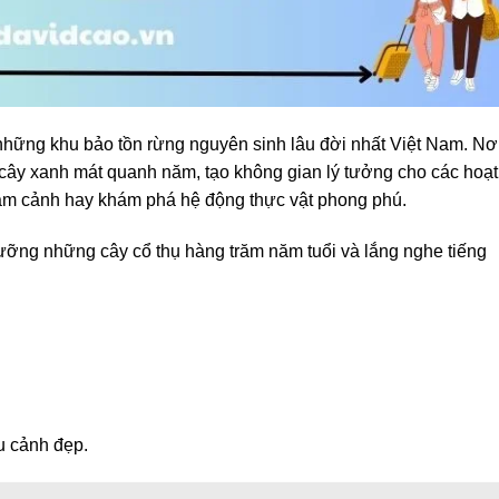
hững khu bảo tồn rừng nguyên sinh lâu đời nhất Việt Nam. Nơ
g cây xanh mát quanh năm, tạo không gian lý tưởng cho các hoạt
ắm cảnh hay khám phá hệ động thực vật phong phú.
gưỡng những cây cổ thụ hàng trăm năm tuổi và lắng nghe tiếng
u cảnh đẹp.