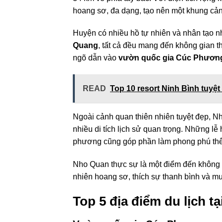
hoang sơ, đa dạng, tạo nên một khung cản
Huyện có nhiều hồ tự nhiên và nhân tạo 
Quang
, tất cả đều mang đến không gian 
ngõ dẫn vào
vườn quốc gia Cúc Phươn
READ
Top 10 resort Ninh Bình tuyệ
Ngoài cảnh quan thiên nhiên tuyệt đẹp, Nh
nhiều di tích lịch sử quan trọng. Những lễ
phương cũng góp phần làm phong phú thê
Nho Quan thực sự là một điểm đến không t
nhiên hoang sơ, thích sự thanh bình và mu
Top 5 địa điểm du lịch t