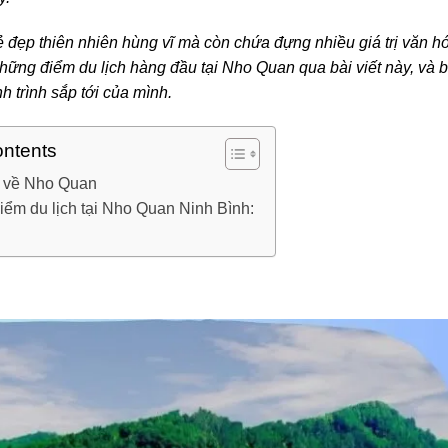
 đẹp thiên nhiên hùng vĩ mà còn chứa đựng nhiều giá trị văn h
ững điểm du lịch hàng đầu tại Nho Quan qua bài viết này, và 
 trình sắp tới của mình.
ontents
 về Nho Quan
điểm du lịch tại Nho Quan Ninh Bình: