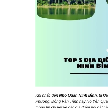
Khi nhắc đến
Nho Quan Ninh Bình
, ta k
Phương, Động Vân Trình hay Hồ Yên Qua
thông tin chi tiết về các địa điểm nổi bật nà