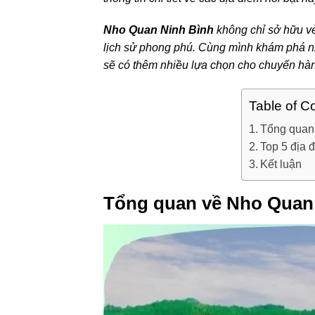
Nho Quan Ninh Bình
không chỉ sở hữu vẻ
lịch sử phong phú. Cùng mình khám phá nh
sẽ có thêm nhiều lựa chọn cho chuyến hành
Table of C
Tổng quan
Top 5 địa 
Kết luận
Tổng quan về Nho Quan