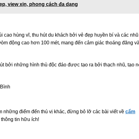
ẹp, view xịn, phong cách đa dạng
 cao hùng vĩ, thu hút du khách bởi vẻ đẹp huyền bí và các nhũ
ới vòm động cao hơn 100 mét, mang đến cảm giác thoáng đãng và
út bởi những hình thù độc đáo được tạo ra bởi thạch nhũ, tạo 
 Bình
những điểm đến thú vị khác, đừng bỏ lỡ các bài viết về
cẩm
thông tin hữu ích!