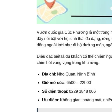
Vườn quốc gia Cúc Phương là một trong n
đây nổi bật với hệ sinh thái đa dạng, rừn
động ngoài trời như đi bộ đường mòn, ng
Điều đặc biệt là du khách có thể chiêm n
chim hót vang vọng trong khu rừng.
Địa chỉ
: Nho Quan, Ninh Bình
Giờ mở cửa
: 6h00 – 22h00
Số điện thoại
: 0229 3848 006
Ưu điểm
: Không gian thoáng mát, nhiề