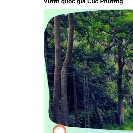
Vườn quốc gia Cúc Phương