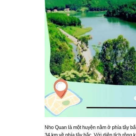
Nho Quan là một huyện nằm ở phía tây bắc
34 km về phía tây bắc. Với diện tích rộng