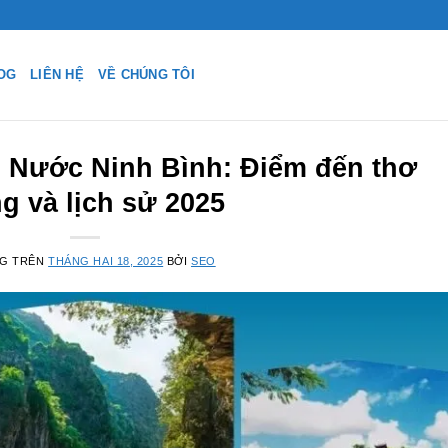
OG
LIÊN HỆ
VỀ CHÚNG TÔI
 Nước Ninh Bình: Điểm đến thơ
g và lịch sử 2025
NG TRÊN
THÁNG HAI 18, 2025
BỞI
SEO