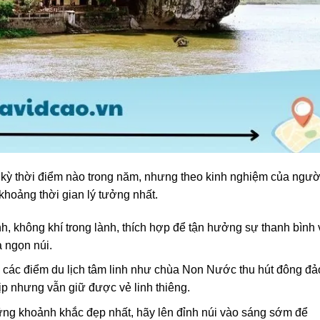
 kỳ thời điểm nào trong năm, nhưng theo kinh nghiệm của ngườ
khoảng thời gian lý tưởng nhất.
nh, không khí trong lành, thích hợp để tận hưởng sự thanh bình 
 ngọn núi.
, các điểm du lịch tâm linh như chùa Non Nước thu hút đông đả
p nhưng vẫn giữ được vẻ linh thiêng.
g khoảnh khắc đẹp nhất, hãy lên đỉnh núi vào sáng sớm để