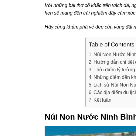
Với những bài thơ cổ khắc trên vách đá, n
hẹn sẽ mang đến trải nghiệm đầy cảm xúc
Hãy cùng khám phá vẻ đẹp của vùng đất n
Table of Contents
Núi Non Nước Ninh 
Hướng dẫn chi tiết
Thời điểm lý tưởn
Những điểm đến kh
Lịch sử Núi Non Nư
Các địa điểm du lị
Kết luận
Núi Non Nước Ninh Bình 