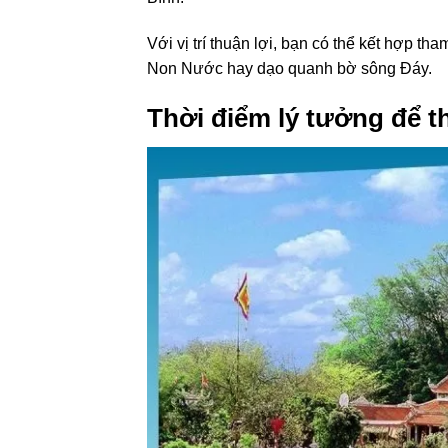
Với vị trí thuận lợi, bạn có thể kết hợp t
Non Nước hay dạo quanh bờ sông Đáy.
Thời điểm lý tưởng để 