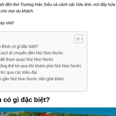
gôi đền thờ Trương Hán Siêu và cảnh sắc hữu tình, nơi đây hứa
 cho mọi du khách.
ày nhé!
Bình có gì đặc biệt?
 cách di chuyển đến Núi Non Nước
g để tham quan Núi Non Nước
ông thể bỏ qua khi khám phá Núi Non Nước
ớc qua các triều đại
ch gần Núi Non Nước nên ghé thăm
có gì đặc biệt?