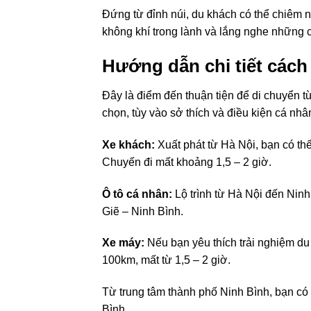
Đứng từ đỉnh núi, du khách có thể chiêm
không khí trong lành và lắng nghe những c
Hướng dẫn chi tiết các
Đây là điểm đến thuận tiện để di chuyển t
chọn, tùy vào sở thích và điều kiện cá nhâ
Xe khách:
Xuất phát từ Hà Nội, bạn có thể
Chuyến đi mất khoảng 1,5 – 2 giờ.
Ô tô cá nhân:
Lộ trình từ Hà Nội đến Ninh
Giẽ – Ninh Bình.
Xe máy:
Nếu bạn yêu thích trải nghiệm du
100km, mất từ 1,5 – 2 giờ.
Từ trung tâm thành phố Ninh Bình, bạn có
Bình.