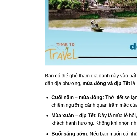
Bạn có thể ghé thăm địa danh này vào bất
dân địa phương,
mùa đông và dịp Tết
là 
Cuối năm – mùa đông:
Thời tiết se lạ
chiêm ngưỡng cảnh quan trầm mặc của
Mùa xuân – dịp Tết:
Đây là mùa lễ hội
khách hành hương. Không khí nhộn nhị
Buổi sáng sớm:
Nếu bạn muốn có nhữn