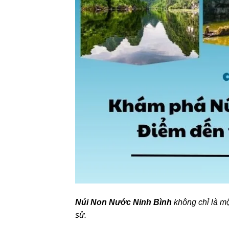
Núi Non Nước Ninh Bình
không chỉ là mộ
sử.