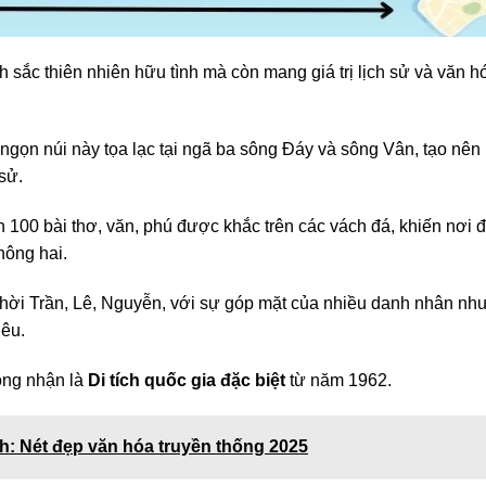
 sắc thiên nhiên hữu tình mà còn mang giá trị lịch sử và văn h
ngọn núi này tọa lạc tại ngã ba sông Đáy và sông Vân, tạo nên
 sử.
n 100 bài thơ, văn, phú được khắc trên các vách đá, khiến nơi 
hông hai.
ời Trần, Lê, Nguyễn, với sự góp mặt của nhiều danh nhân nh
êu.
công nhận là
Di tích quốc gia đặc biệt
từ năm 1962.
h: Nét đẹp văn hóa truyền thống 2025