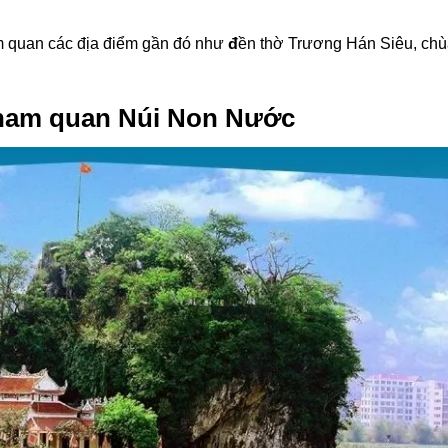
ham quan các địa điểm gần đó như
đ
ền thờ Trương Hán Siêu, ch
tham quan Núi Non Nước