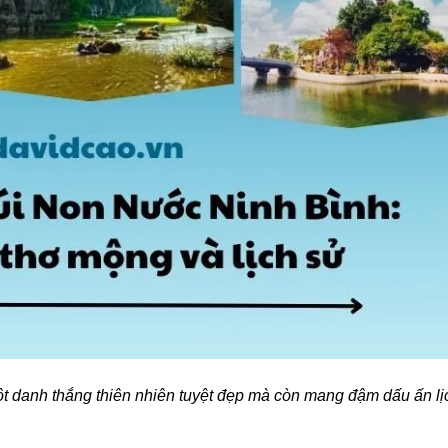
t danh thắng thiên nhiên tuyệt đẹp mà còn mang đậm dấu ấn lị