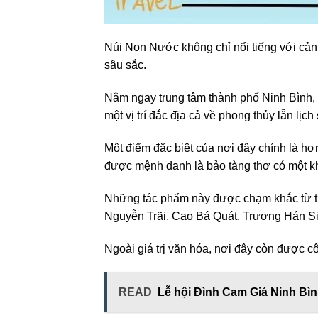
Núi Non Nước không chỉ nổi tiếng với cảnh
sâu sắc.
Nằm ngay trung tâm thành phố Ninh Bình, 
một vị trí đắc địa cả về phong thủy lẫn lịch
Một điểm đặc biệt của nơi đây chính là hơ
được mệnh danh là bảo tàng thơ có một k
Những tác phẩm này được chạm khắc từ th
Nguyễn Trãi, Cao Bá Quát, Trương Hán Si
Ngoài giá trị văn hóa, nơi đây còn được 
READ
Lễ hội Đình Cam Giá Ninh Bìn