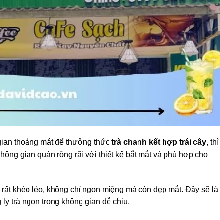
gian thoáng mát để thưởng thức
trà chanh kết hợp trái cây
, thì
Không gian quán rộng rãi với thiết kế bắt mắt và phù hợp cho
 rất khéo léo, không chỉ ngon miệng mà còn đẹp mắt. Đây sẽ là
ly trà ngon trong không gian dễ chịu.