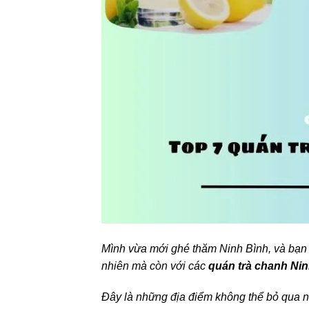
Mình vừa mới ghé thăm Ninh Bình, và bạn 
nhiên mà còn với các
quán trà chanh Ni
Đây là những địa điểm không thể bỏ qua 