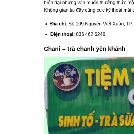
hiện đại nhưng vẫn muốn thưởng thức một 
Không gian tại đây cũng cực kỳ thoải mái đ
Địa chỉ:
Số 109 Nguyễn Viết Xuân, TP. 
Điện thoại:
036 462 6246
Chani – trà chanh yên khánh