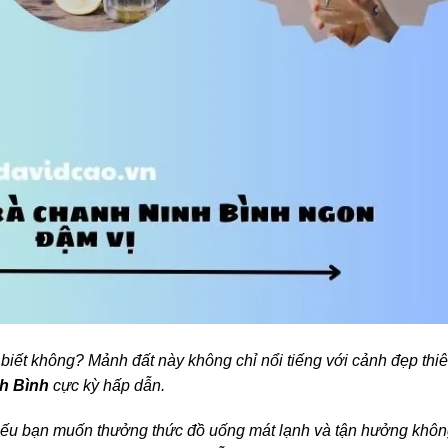
biết không? Mảnh đất này không chỉ nổi tiếng với cảnh đẹp thi
nh Bình
cực kỳ hấp dẫn.
nếu bạn muốn thưởng thức đồ uống mát lạnh và tận hưởng khô