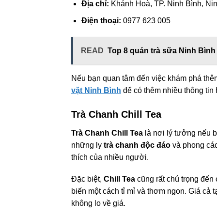
Địa chỉ:
Khánh Hoà, TP. Ninh Bình, Ni
Điện thoại:
0977 623 005
READ
Top 8 quán trà sữa Ninh Bình
Nếu bạn quan tâm đến việc khám phá thêm 
vặt Ninh Bình
để có thêm nhiều thông tin 
Trà Chanh Chill Tea
Trà Chanh Chill Tea
là nơi lý tưởng nếu b
những ly
trà chanh độc đáo
và phong cách
thích của nhiều người.
Đặc biệt,
Chill Tea
cũng rất chú trọng đến
biến một cách tỉ mỉ và thơm ngon. Giá cả 
không lo về giá.