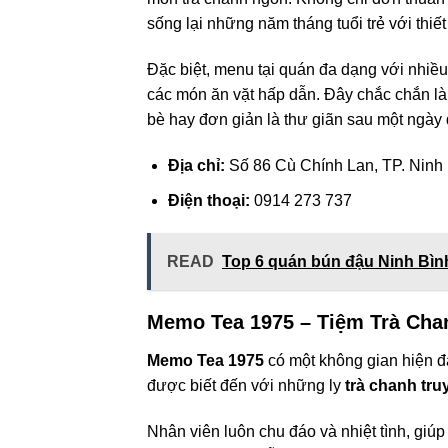
sống lại những năm tháng tuổi trẻ với thiết
Đặc biệt, menu tại quán đa dạng với nhiều
các món ăn vặt hấp dẫn. Đây chắc chắn là
bè hay đơn giản là thư giãn sau một ngày 
Địa chỉ:
Số 86 Cù Chính Lan, TP. Ninh 
Điện thoại:
0914 273 737
READ
Top 6 quán bún đậu Ninh Bình
Memo Tea 1975 – Tiệm Trà Cha
Memo Tea 1975
có một không gian hiện đạ
được biết đến với những ly
trà chanh tru
Nhân viên luôn chu đáo và nhiệt tình, giú