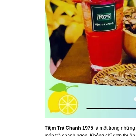
Tiệm Trà Chanh 1975
là một trong những 
món trà chanh ngon. Không chỉ đơn thuần