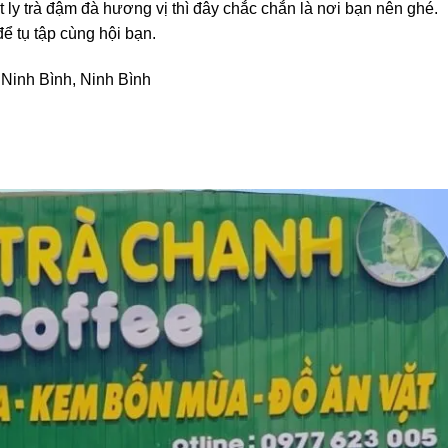
ly trà đậm đà hương vị thì đây chắc chắn là nơi bạn nên ghé.
ể tụ tập cùng hội bạn.
Ninh Bình, Ninh Bình