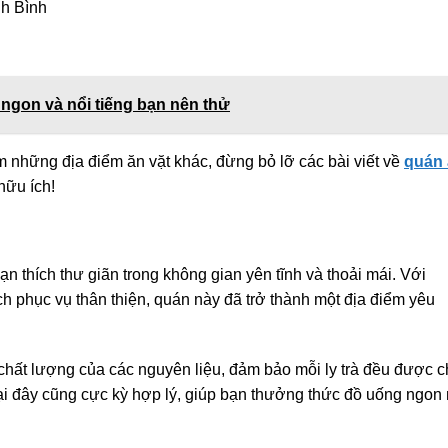
nh Bình
 ngon và nổi tiếng bạn nên thử
những địa điểm ăn vặt khác, đừng bỏ lỡ các bài viết về
quán
hữu ích!
ạn thích thư giãn trong không gian yên tĩnh và thoải mái. Với
 phục vụ thân thiện, quán này đã trở thành một địa điểm yêu
 chất lượng của các nguyên liệu, đảm bảo mỗi ly trà đều được 
tại đây cũng cực kỳ hợp lý, giúp bạn thưởng thức đồ uống ngon