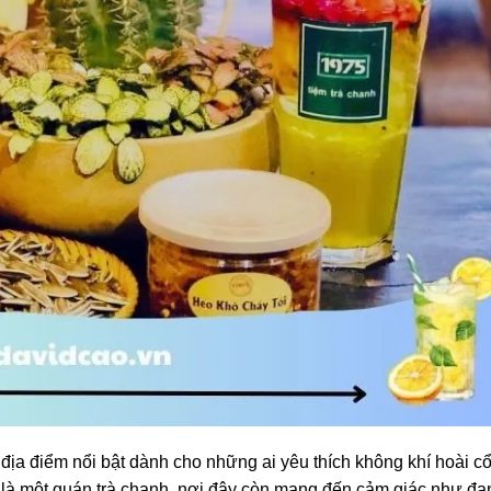
địa điểm nổi bật dành cho những ai yêu thích không khí hoài c
 là một quán trà chanh, nơi đây còn mang đến cảm giác như đa