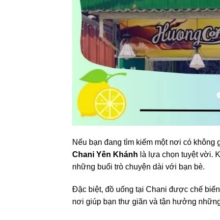
Nếu bạn đang tìm kiếm một nơi có không 
Chani Yên Khánh
là lựa chọn tuyệt vời. 
những buổi trò chuyện dài với bạn bè.
Đặc biệt, đồ uống tại Chani được chế biến
nơi giúp bạn thư giãn và tận hưởng những 