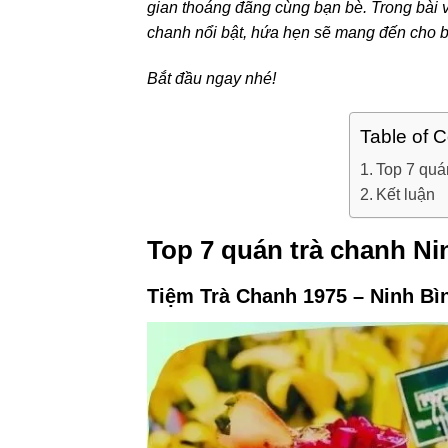
gian thoáng đãng cùng bạn bè. Trong bài v
chanh nổi bật, hứa hẹn sẽ mang đến cho bạ
Bắt đầu ngay nhé!
Table of 
Top 7 quá
Kết luận
Top 7 quán trà chanh Ni
Tiệm Trà Chanh 1975 – Ninh Bì