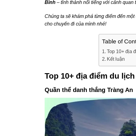
Bình
– tỉnh thành nổi tiếng với cảnh quan 
Chúng ta sẽ khám phá từng điểm đến một cá
cho chuyến đi của mình nhé!
Table of Con
Top 10+ địa đ
Kết luận
Top 10+ địa điểm du lịch
Quần thể danh thắng Tràng An