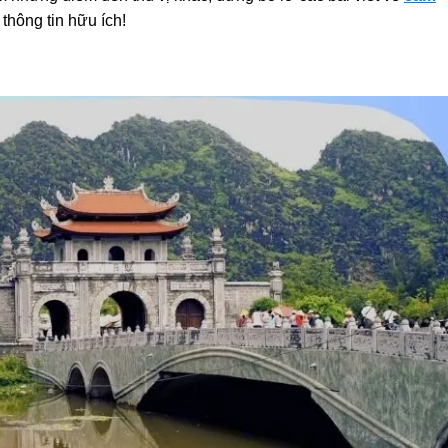
thông tin hữu ích!