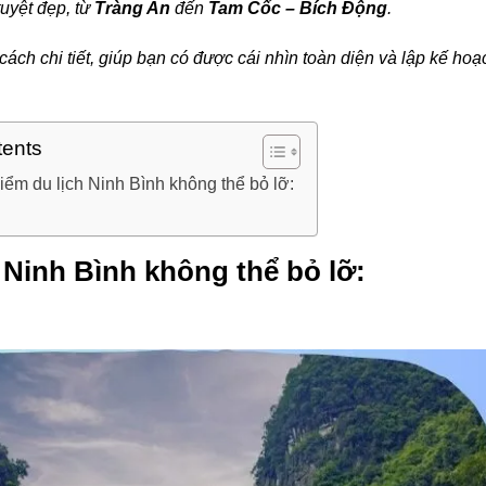
tuyệt đẹp, từ
Tràng An
đến
Tam Cốc – Bích Động
.
ch chi tiết, giúp bạn có được cái nhìn toàn diện và lập kế hoạ
tents
iểm du lịch Ninh Bình không thể bỏ lỡ:
 Ninh Bình không thể bỏ lỡ: