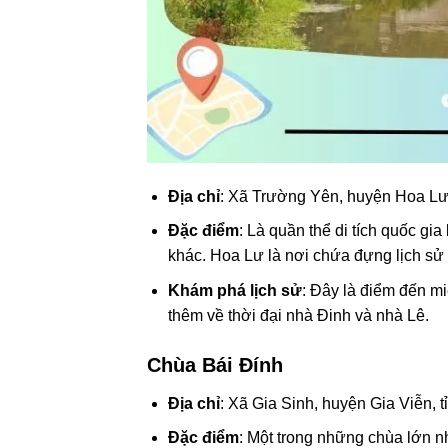
Địa chỉ
: Xã Trường Yên, huyện Hoa Lư,
Đặc điểm
: Là quần thể di tích quốc gi
khác. Hoa Lư là nơi chứa đựng lịch sử
Khám phá lịch sử
: Đây là điểm đến mi
thêm về thời đại nhà Đinh và nhà Lê.
Chùa Bái Đính
Địa chỉ
: Xã Gia Sinh, huyện Gia Viễn, 
Đặc điểm
: Một trong những chùa lớn nh