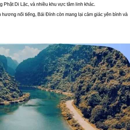
 Phật Di Lặc, và nhiều khu vực tâm linh khác.
h hương nổi tiếng, Bái Đính còn mang lại cảm giác yên bình và