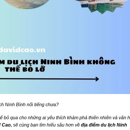
ch Ninh Bình nổi tiếng chưa?
ể bỏ qua cho những ai yêu thích khám phá thiên nhiên và văn 
d Cao,
sẽ cùng bạn tìm hiểu sâu hơn về
địa điểm du lịch Ninh