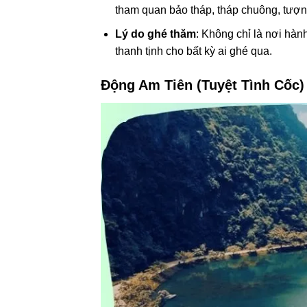
tham quan bảo tháp, tháp chuông, tượng
Lý do ghé thăm
: Không chỉ là nơi hàn
thanh tịnh cho bất kỳ ai ghé qua.
Động Am Tiên (Tuyệt Tình Cốc)