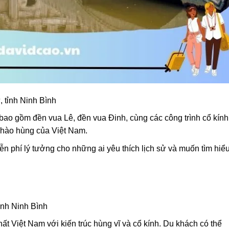
 tỉnh Ninh Bình
a bao gồm đền vua Lê, đền vua Đinh, cùng các công trình cổ kính
 hào hùng của Việt Nam.
ễn phí lý tưởng cho những ai yêu thích lịch sử và muốn tìm hiể
tỉnh Ninh Bình
ất Việt Nam với kiến trúc hùng vĩ và cổ kính. Du khách có thể